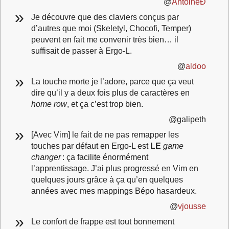
@
AntoineÐ
Je découvre que des claviers conçus par
d’autres que moi (Skeletyl, Chocofi, Temper)
peuvent en fait me convenir très bien… il
suffisait de passer à Ergo-L.
@
aldoo
La touche morte je l’adore, parce que ça veut
dire qu’il y a deux fois plus de caractères en
home row
, et ça c’est trop bien.
@galipeth
[Avec Vim] le fait de ne pas remapper les
touches par défaut en Ergo‑L est
LE
game
changer
: ça facilite énormément
l’apprentissage. J’ai plus progressé en Vim en
quelques jours grâce à ça qu’en quelques
années avec mes mappings Bépo hasardeux.
@
vjousse
Le confort de frappe est tout bonnement