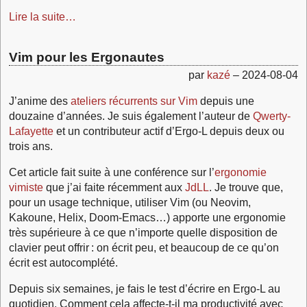
Lire la suite…
Vim pour les Ergonautes
par
kazé
–
2024-08-04
J’anime des
ateliers récurrents sur Vim
depuis une
douzaine d’années. Je suis également l’auteur de
Qwerty-
Lafayette
et un contributeur actif d’Ergo‑L depuis deux ou
trois ans.
Cet article fait suite à une conférence sur l’
ergonomie
vimiste
que j’ai faite récemment aux
JdLL
. Je trouve que,
pour un usage technique, utiliser Vim (ou Neovim,
Kakoune, Helix, Doom-Emacs…) apporte une ergonomie
très supérieure à ce que n’importe quelle disposition de
clavier peut offrir : on écrit peu, et beaucoup de ce qu’on
écrit est autocomplété.
Depuis six semaines, je fais le test d’écrire en Ergo‑L au
quotidien. Comment cela affecte-t-il ma productivité avec