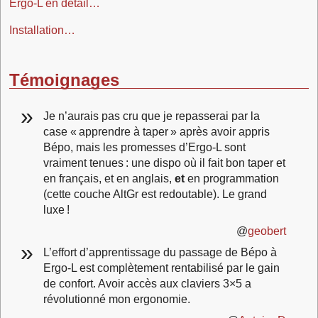
Ergo‑L en détail…
Installation…
Témoignages
Je n’aurais pas cru que je repasserai par la
case « apprendre à taper » après avoir appris
Bépo, mais les promesses d’Ergo‑L sont
vraiment tenues : une dispo où il fait bon taper et
en français, et en anglais,
et
en programmation
(cette couche AltGr est redoutable). Le grand
luxe !
@
geobert
L’effort d’apprentissage du passage de Bépo à
Ergo‑L est complètement rentabilisé par le gain
de confort. Avoir accès aux claviers 3×5 a
révolutionné mon ergonomie.