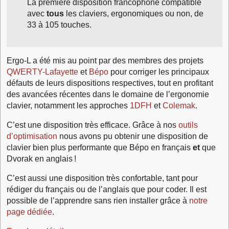
La première disposition francophone compatible
avec
tous
les claviers, ergonomiques ou non, de
33 à 105 touches.
Ergo‑L a été mis au point par des membres des projets
QWERTY-Lafayette
et
Bépo
pour corriger les principaux
défauts de leurs dispositions respectives, tout en profitant
des avancées récentes dans le domaine de l’ergonomie
clavier, notamment les approches
1DFH
et
Colemak
.
C’est une disposition très efficace. Grâce à nos
outils
d’optimisation
nous avons pu obtenir une disposition de
clavier bien plus performante que Bépo en français
et
que
Dvorak en anglais !
C’est aussi une disposition très confortable, tant pour
rédiger du français ou de l’anglais que pour coder. Il est
possible de l’apprendre sans rien installer grâce à
notre
page dédiée
.