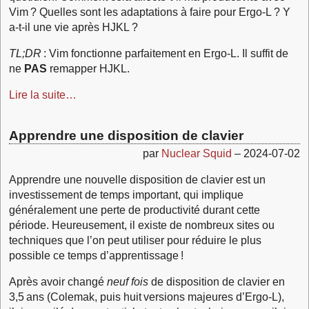
Vim ? Quelles sont les adaptations à faire pour Ergo‑L ? Y
a-t-il une vie après HJKL ?
TL;DR
: Vim fonctionne parfaitement en Ergo‑L. Il suffit de
ne
PAS
remapper HJKL.
Lire la suite…
Apprendre une disposition de clavier
par
Nuclear Squid
–
2024-07-02
Apprendre une nouvelle disposition de clavier est un
investissement de temps important, qui implique
généralement une perte de productivité durant cette
période. Heureusement, il existe de nombreux sites ou
techniques que l’on peut utiliser pour réduire le plus
possible ce temps d’apprentissage !
Après avoir changé
neuf fois
de disposition de clavier en
3,5 ans (Colemak, puis huit versions majeures d’Ergo‑L),