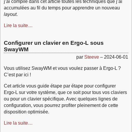
j’ai compilé dans cet article toutes les techniques que j’ai
accumulées au fil du temps pour apprendre un nouveau
layout
.
Lire la suite…
Configurer un clavier en Ergo-L sous
SwayWM
par
Steeve
–
2024-06-01
Vous utilisez SwayWM et vous voulez passer à Ergo-L ?
C’est par ici !
Cet article vous guide étape par étape pour configurer
Ergo-L sur votre système, que ce soit pour tous vos claviers
ou pour un clavier spécifique. Avec quelques lignes de
configuration, vous pourrez profiter pleinement de cette
disposition optimisée.
Lire la suite…