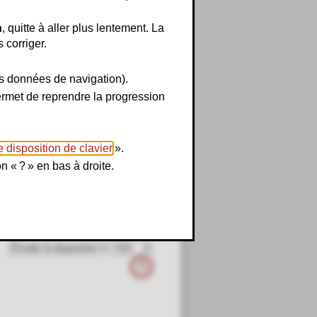
n
, quitte à aller plus lentement. La
 corriger.
s données de navigation).
 permet de reprendre la progression
 disposition de clavier
».
n « ? » en bas à droite.
?