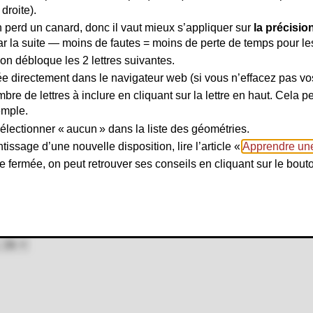
droite).
n
on perd un canard, donc il vaut mieux s’appliquer sur
la précisio
r la suite — moins de fautes = moins de perte de temps pour les
n débloque les 2 lettres suivantes.
e directement dans le navigateur web (si vous n’effacez pas vo
mbre de lettres à inclure en cliquant sur la lettre en haut. Cela
emple.
sélectionner « aucun » dans la liste des géométries.
ntissage d’une nouvelle disposition, lire l’article «
Apprendre une
e fermée, on peut retrouver ses conseils en cliquant sur le bouto